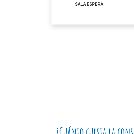
SALA ESPERA
¿Cuánto cuesta la cons