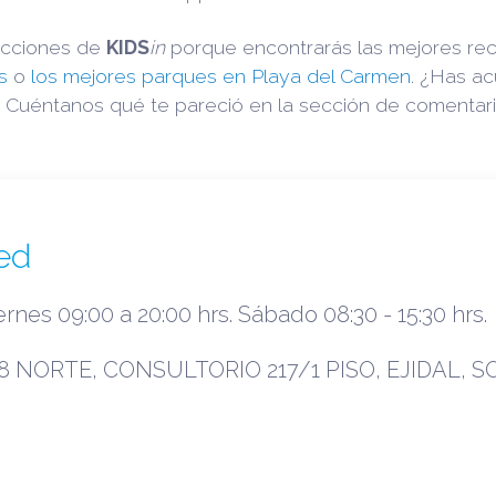
secciones de
KIDS
in
porque encontrarás las mejores rec
s
o
los mejores parques en Playa del Carmen
. ¿Has ac
 Cuéntanos qué te pareció en la sección de comentari
ed
rnes 09:00 a 20:00 hrs. Sábado 08:30 - 15:30 hrs.
 NORTE, CONSULTORIO 217/1 PISO, EJIDAL, SO