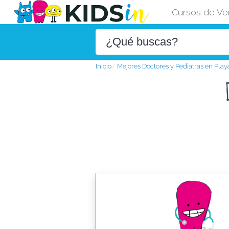
Cursos de Ve
Inicio
Mejores Doctores y Pediatras en Pla