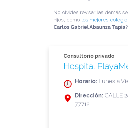
No olvides revisar las demás 
hijos, como
los mejores colegio
Carlos Gabriel Abaunza Tapia
?
Consultorio privado
Hospital PlayaM
Horario:
Lunes a Vie
Dirección:
CALLE 28
77712