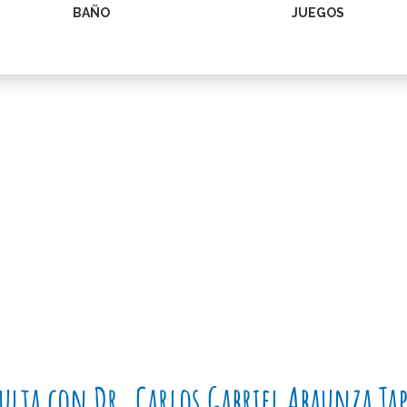
BAÑO
JUEGOS
ulta con Dr. Carlos Gabriel Abaunza Tap