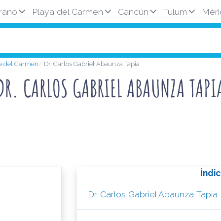
rano
Playa del Carmen
Cancún
Tulum
Méri
ya del Carmen
Dr. Carlos Gabriel Abaunza Tapia
DR. CARLOS GABRIEL ABAUNZA TAPI
Índi
Dr. Carlos Gabriel Abaunza Tapia