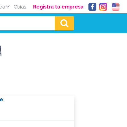
da
Guías
Registra tu empresa
A
ce