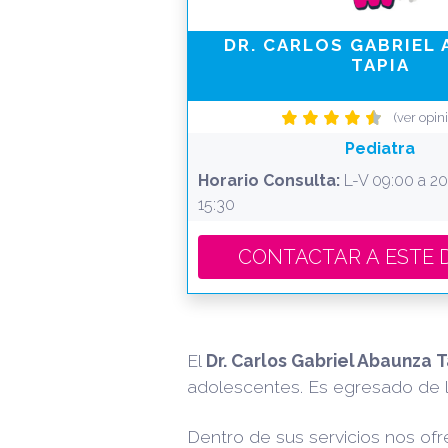
DR. CARLOS GABRIEL
TAPIA
(ver opin
Pediatra
Horario Consulta:
L-V 09:00 a 20:
15:30
CONTACTAR A 
El
Dr. Carlos Gabriel Abaunza 
adolescentes. Es egresado de 
Dentro de sus servicios nos ofr