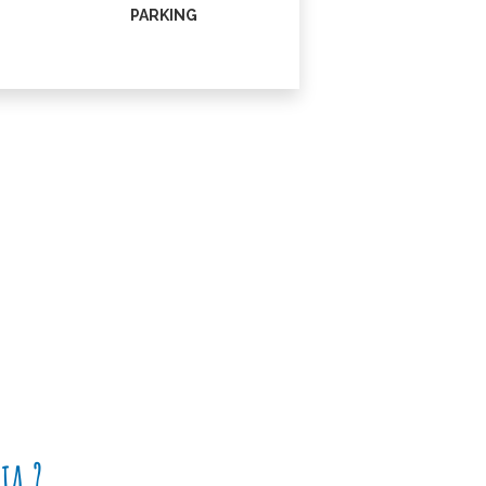
PARKING
ia ?