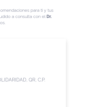
omendaciones para ti y tus
udido a consulta con el
Dr.
os.
LIDARIDAD, QR, C.P.