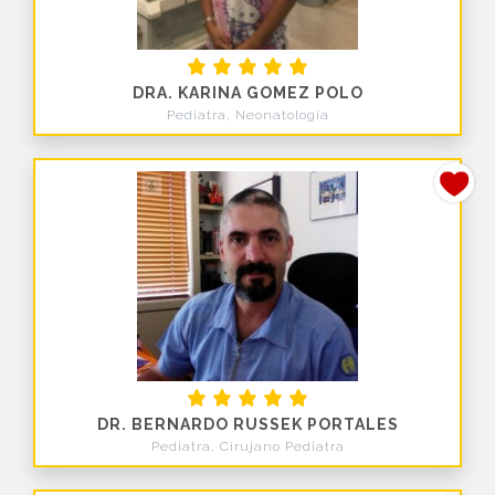
DRA. KARINA GOMEZ POLO
Pediatra, Neonatología
DR. BERNARDO RUSSEK PORTALES
Pediatra, Cirujano Pediatra