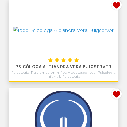
PSICÓLOGA ALEJANDRA VERA PUIGSERVER
Psicología Trastornos en niños y adolescentes, Psicología
Infantil, Psicología