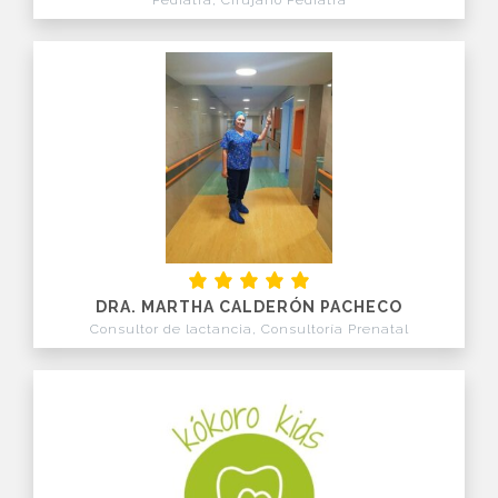
Pediatra, Cirujano Pediatra
DRA. MARTHA CALDERÓN PACHECO
Consultor de lactancia, Consultoría Prenatal