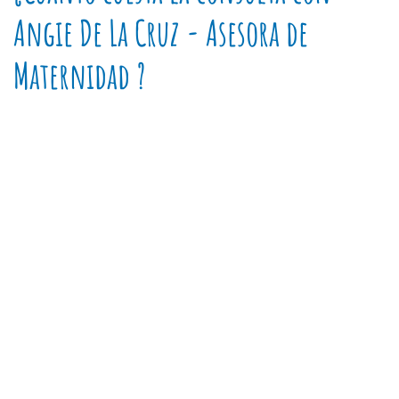
Angie De La Cruz - Asesora de
Maternidad ?