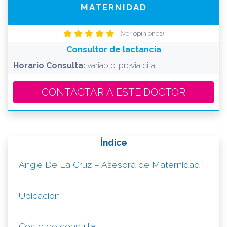
MATERNIDAD
(ver opiniones)
Consultor de lactancia
Horario Consulta:
variable, previa cita
CONTACTAR A ESTE DOCTOR
Índice
Angie De La Cruz – Asesora de Maternidad
Ubicación
Costo de consulta