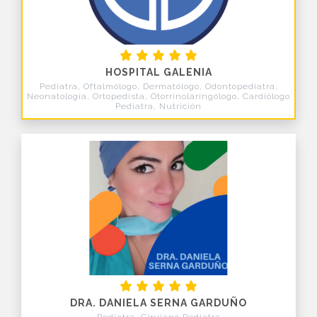
HOSPITAL GALENIA
Pediatra, Oftalmólogo, Dermatólogo, Odontopediatra,
Neonatología, Ortopedista, Otorrinolaringólogo, Cardiólogo
Pediatra, Nutrición
DRA. DANIELA SERNA GARDUÑO