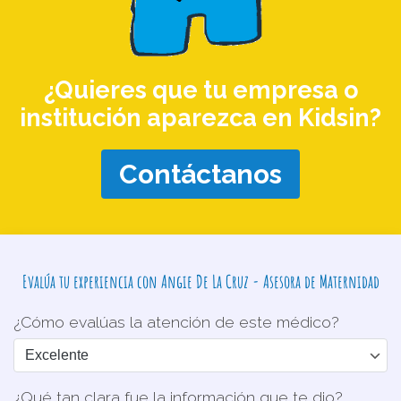
¿Quieres que tu empresa o
institución aparezca en Kidsin?
Contáctanos
Evalúa tu experiencia con Angie De La Cruz - Asesora de Maternidad
¿Cómo evalúas la atención de este médico?
¿Qué tan clara fue la información que te dio?