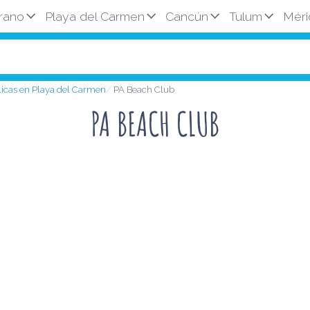
rano
Playa del Carmen
Cancún
Tulum
Méri
licas en Playa del Carmen
PA Beach Club
PA BEACH CLUB