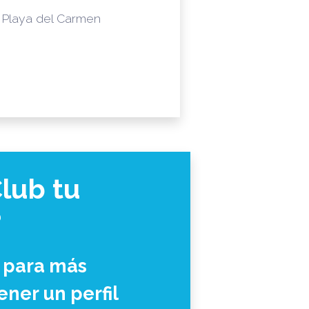
- Playa del Carmen
lub tu
?
 para más
ner un perfil