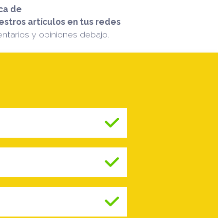
ca de
stros artículos en tus redes
ntarios y opiniones debajo.