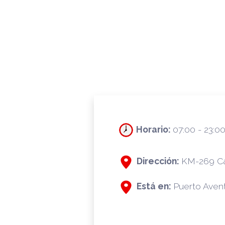
Horario:
07:00 - 23:00
Dirección:
KM-269 Cal
Está en:
Puerto Aven