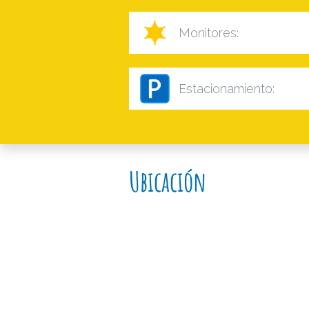
Monitores:
Estacionamiento:
Ubicación