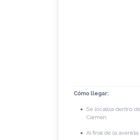
Cómo llegar:
Se localiza dentro d
Carmen.
Al final de la avenid