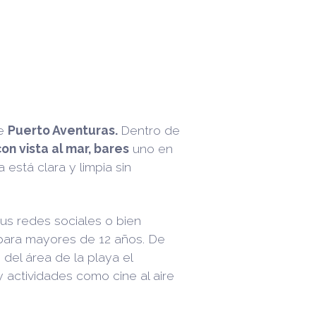
de
Puerto Aventuras.
Dentro de
n vista al mar, bares
uno en
a está clara y limpia sin
us redes sociales o bien
ara mayores de 12 años. De
del área de la playa el
actividades como cine al aire