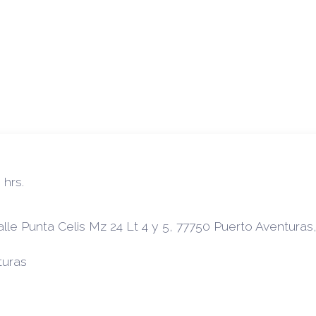
 hrs.
le Punta Celis Mz 24 Lt 4 y 5, 77750 Puerto Aventuras,
turas