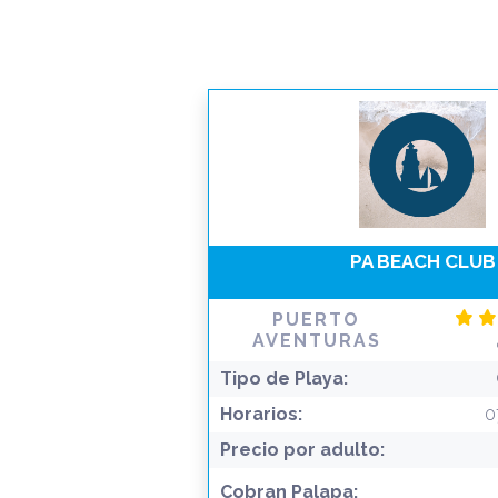
PA BEACH CLUB
PUERTO
AVENTURAS
Tipo de Playa:
Horarios:
0
Precio por adulto:
Cobran Palapa: