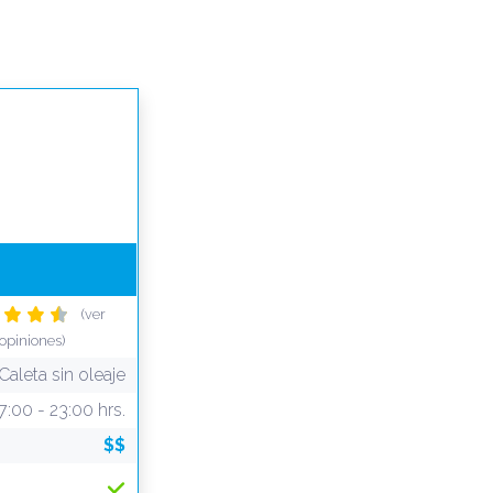
(ver
opiniones)
Caleta sin oleaje
7:00 - 23:00 hrs.
$$