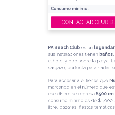
Consumo mínimo:
CONTACTAR CL
PA Beach Club
es un
legendar
sus instalaciones tienen
baños,
el hotel y otro sobre la playa.
La
sargazo, perfecta para nadar, 
Para accesar a él tienes que
re
marcando en el número que es
ese dinero se regresa
$500 en 
consumo mínimo es de $1,000. A
libre, bazares, fiestas temáticas