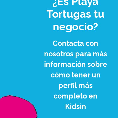
¿Es Playa
Tortugas tu
negocio?
Contacta con
nosotros para más
información sobre
cómo tener un
perfil más
completo en
Kidsin