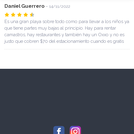
Daniel Guerrero
-
14/11/2022
Es una gran playa sobre todo como para llevar a los niños ya
que tiene partes muy bajas al principio. Hay para rentar
camastros, hay restaurantes y también hay un Oxxo y no es
justo que cobren $70 del estacionamiento cuando es gratis