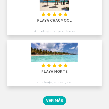
PLAYA CHACMOOL
Alto oleaje, playa extensa
PLAYA NORTE
sin oleaje, sin sargazo
VER MÁS