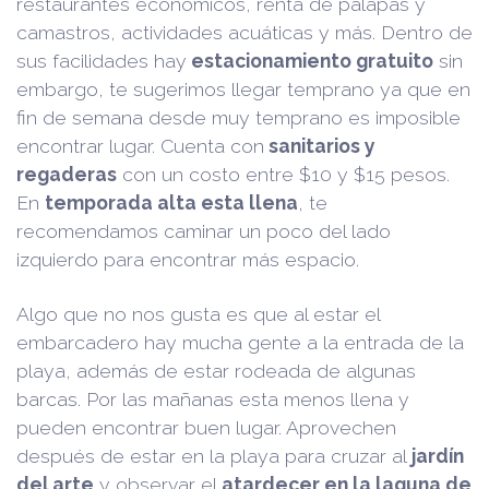
restaurantes económicos, renta de palapas y
camastros, actividades acuáticas y más. Dentro de
sus facilidades hay
estacionamiento gratuito
sin
embargo, te sugerimos llegar temprano ya que en
fin de semana desde muy temprano es imposible
encontrar lugar. Cuenta con
sanitarios y
regaderas
con un costo entre $10 y $15 pesos.
En
temporada alta esta llena
, te
recomendamos caminar un poco del lado
izquierdo para encontrar más espacio.
Algo que no nos gusta es que al estar el
embarcadero hay mucha gente a la entrada de la
playa, además de estar rodeada de algunas
barcas. Por las mañanas esta menos llena y
pueden encontrar buen lugar. Aprovechen
después de estar en la playa para cruzar al
jardín
del arte
y observar el
atardecer en la laguna de