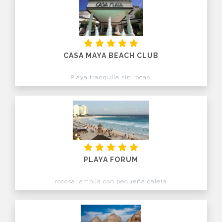
CASA MAYA BEACH CLUB
Playa tranquila sin rocas.
PLAYA FORUM
rocosa, amplia con pequeña caleta