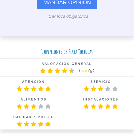
MANDAR OPINIÓN
* Campos obigatorios
1 opiniones de Playa Tortugas
VALORACIÓN GENERAL
(
4.2
/5 )
ATENCIÓN
SERVICIO
ALIMENTOS
INSTALACIONES
CALIDAD / PRECIO