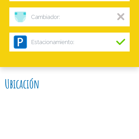
Cambiador:
Estacionamiento:
Ubicación