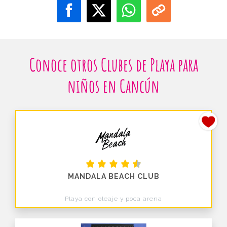
Conoce otros Clubes de Playa para
niños en Cancún
MANDALA BEACH CLUB
Playa con oleaje y poca arena