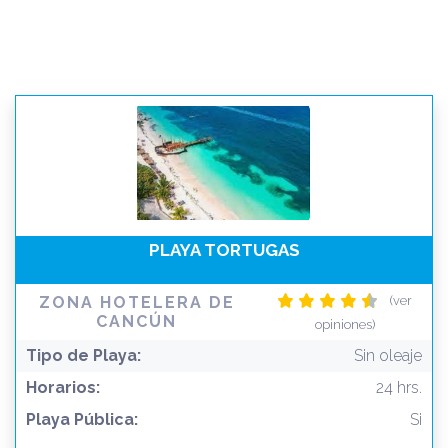
PLAYA TORTUGAS
ZONA HOTELERA DE
(ver
CANCÚN
opiniones)
Tipo de Playa:
Sin oleaje
Horarios:
24 hrs.
Playa Pública:
Si