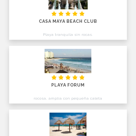
CASA MAYA BEACH CLUB
Playa tranquila sin rocas.
PLAYA FORUM
rocosa, amplia con pequeña caleta