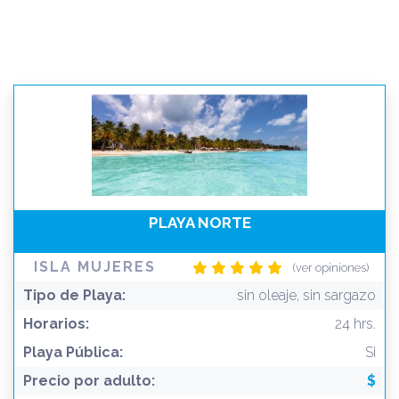
PLAYA NORTE
ISLA MUJERES
(ver opiniones)
Tipo de Playa:
sin oleaje, sin sargazo
Horarios:
24 hrs.
Playa Pública:
Si
Precio por adulto:
$