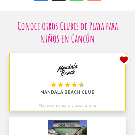
Conoce otros Clubes de Playa para
niños en Cancún
MANDALA BEACH CLUB
Playa con oleaje y poca arena