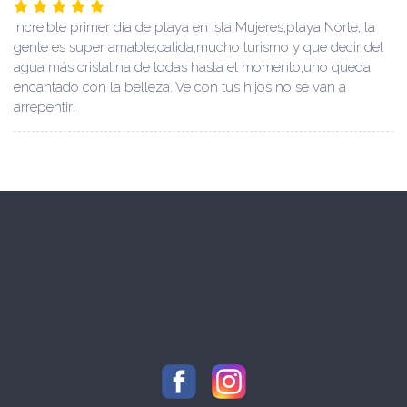
Increible primer dia de playa en Isla Mujeres,playa Norte, la
gente es super amable,calida,mucho turismo y que decir del
agua más cristalina de todas hasta el momento,uno queda
encantado con la belleza. Ve con tus hijos no se van a
arrepentir!