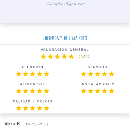
* Campos obigatorios
1 opiniones de Playa Norte
VALORACIÓN GENERAL
(
5
/5 )
ATENCIÓN
SERVICIO
ALIMENTOS
INSTALACIONES
CALIDAD / PRECIO
Vera K.
-
16/03/2023