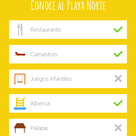
Conoce al Playa Norte
Restaurante:
Camastros:
Juegos infantiles:
Alberca:
Palapa: