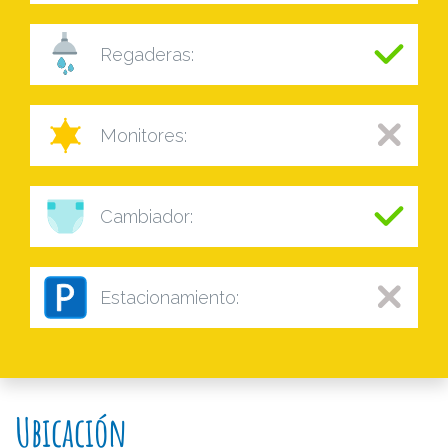
Regaderas:
Monitores:
Cambiador:
Estacionamiento:
Ubicación