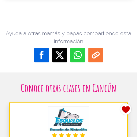
Ayuda a otras mamás y papás compartiendo esta
información
Conoce otras clases en Cancún