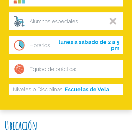
Alumnos especiales
lunes a sábado de 2 a 5
Horarios
pm
Equipo de práctica:
Niveles o Disciplinas:
Escuelas de Vela
Ubicación