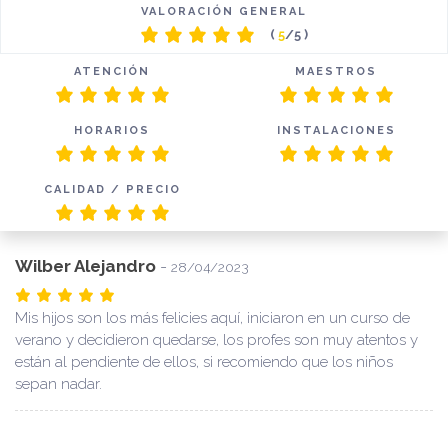
VALORACIÓN GENERAL
(
5
/5 )
ATENCIÓN
MAESTROS
HORARIOS
INSTALACIONES
CALIDAD / PRECIO
Wilber Alejandro
-
28/04/2023
Mis hijos son los más felicies aquí, iniciaron en un curso de
verano y decidieron quedarse, los profes son muy atentos y
están al pendiente de ellos, si recomiendo que los niños
sepan nadar.