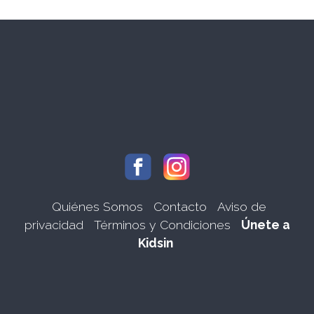
Quiénes Somos
Contacto
Aviso de
privacidad
Términos y Condiciones
Únete a
Kidsin