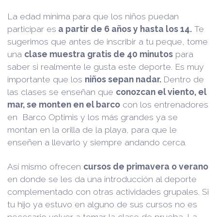
La edad mínima para que los niños puedan
participar es
a partir de 6 años y hasta los 14.
Te
sugerimos que antes de inscribir a tu peque, tome
una
clase muestra gratis de 40 minutos
para
saber si realmente le gusta este deporte. Es muy
importante que los
niños sepan nadar.
Dentro de
las clases se enseñan que
conozcan el viento, el
mar, se monten en el barco
con los entrenadores
en Barco Optimis y los más grandes ya se
montan en la orilla de la playa, para que le
enseñen a llevarlo y siempre andando cerca.
Así mismo ofrecen
cursos de primavera o verano
en donde se les da una introducción al deporte
complementado con otras actividades grupales. Si
tu hijo ya estuvo en alguno de sus cursos no es
necesario volver a tomar la clase de prueba. La