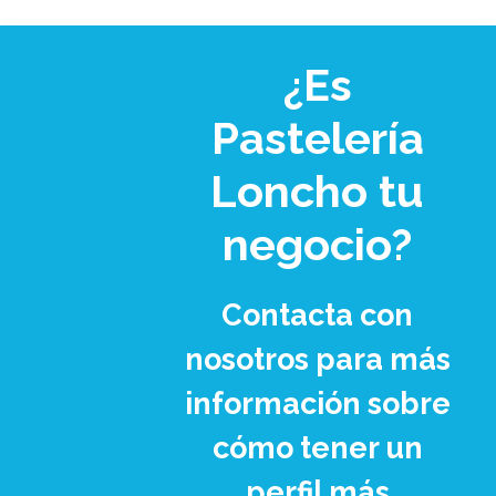
¿Es
Pastelería
Loncho tu
negocio?
Contacta con
nosotros para más
información sobre
cómo tener un
perfil más