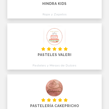
HINDRA KIDS
Ropa y Zapatos
PASTELES VALERI
Pasteles y Mesas de Dulces
PASTELERÍA CAKEPRICHO