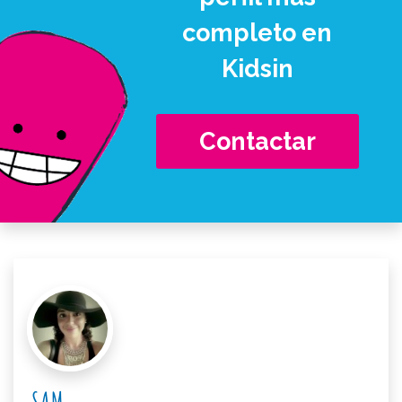
completo en
Kidsin
Contactar
SAM