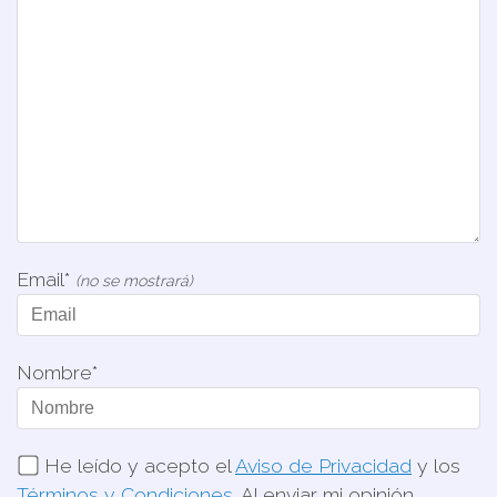
Email*
(no se mostrará)
Nombre*
He leído y acepto el
Aviso de Privacidad
y los
Términos y Condiciones
. Al enviar mi opinión