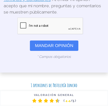
acepto que mi nombre, preguntas y comentarios
se muestren públicamente.
MANDAR OPINIÓN
* Campos obigatorios
1 opiniones de Pastelería Loncho
VALORACIÓN GENERAL
(
4.4
/5 )