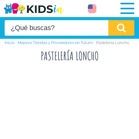
Inicio
Mejores Tiendas y Proveedores en Tulum
Pastelería Loncho
PASTELERÍA LONCHO