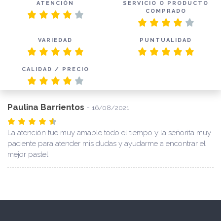
ATENCIÓN
SERVICIO O PRODUCTO
COMPRADO
VARIEDAD
PUNTUALIDAD
CALIDAD / PRECIO
Paulina Barrientos
-
16/08/2021
La atención fue muy amable todo el tiempo y la señorita muy
paciente para atender mis dudas y ayudarme a encontrar el
mejor pastel