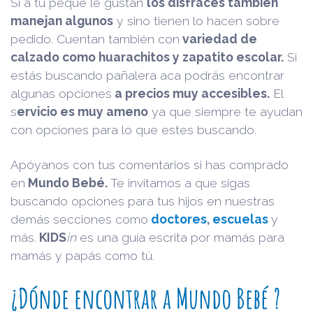
Si a tu peque le gustan
los disfraces también
manejan algunos
y sino tienen lo hacen sobre
pedido. Cuentan también con
variedad de
calzado como huarachitos y zapatito escolar.
Si
estás buscando pañalera aca podrás encontrar
algunas opciones
a precios muy accesibles.
El
s
ervicio es muy ameno
ya que siempre te ayudan
con opciones para lo que estes buscando.
Apóyanos con tus comentarios si has comprado
en
Mundo Bebé.
Te invitamos a que sigas
buscando opciones para tus hijos en nuestras
demás secciones como
doctores
,
escuelas
y
más.
KIDS
in
es una guía escrita por mamás para
mamás y papás como tú.
¿Dónde encontrar a Mundo Bebé ?