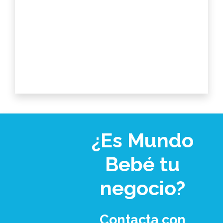
¿Es Mundo
Bebé tu
negocio?
Contacta con