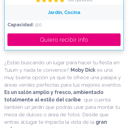
(ver opiniones)
Jardín, Cocina
Capacidad:
120
Quiero recibir info
¿Estás buscando un lugar para hacer tu fiesta en
Tulum y nada te convence?
Moby Dick
es una
muy buena opción ya que te ofrece una palapa y
áreas verdes perfectas para tus mejores eventos.
Es un salón amplio y fresco, ambientado
totalmente al estilo del caribe
, que cuenta
también un jardín que podrás usar para montar tu
mesa de dulces o área de fotos. Desde que
entras al lugar te impacta la vista de la
gran