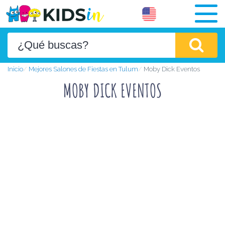
Inicio
Mejores Salones de Fiestas en Tulum
Moby Dick Eventos
MOBY DICK EVENTOS