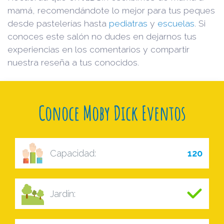
mamá, recomendándote lo mejor para tus peques
desde pastelerías hasta
pediatras
y
escuelas
. Si
conoces este salón no dudes en dejarnos tus
experiencias en los comentarios y compartir
nuestra reseña a tus conocidos.
Conoce Moby Dick Eventos
Capacidad:
120
Jardín: