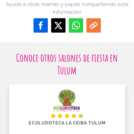
Ayuda a otras mamás y papás compartiendo esta
información
Conoce otros salones de fiesta en
Tulum
ECOLUDOTECA LA CEIBA TULUM