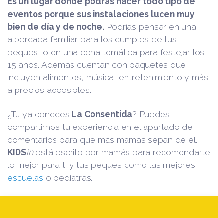
Es un lugar donde podrás hacer todo tipo de
eventos porque sus instalaciones lucen muy
bien de día y de noche.
Podrías pensar en una
albercada familiar para los cumples de tus
peques, o en una cena temática para festejar los
15 años. Además cuentan con paquetes que
incluyen alimentos, música, entretenimiento y más
a precios accesibles.
¿Tú ya conoces
La Consentida
? Puedes
compartirnos tu experiencia en el apartado de
comentarios para que más mamás sepan de él.
KIDS
in
está escrito por mamás para recomendarte
lo mejor para ti y tus peques como las mejores
escuelas
o pediatras.