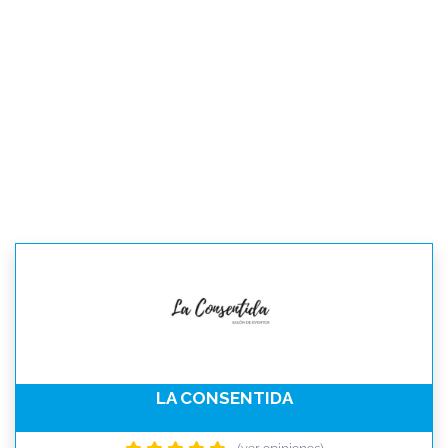
LA CONSENTIDA