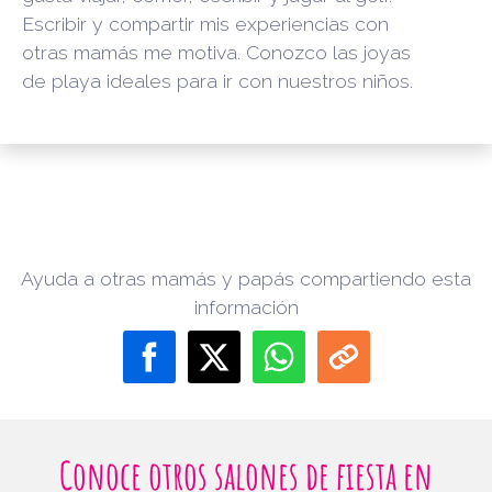
Escribir y compartir mis experiencias con
otras mamás me motiva. Conozco las joyas
de playa ideales para ir con nuestros niños.
Ayuda a otras mamás y papás compartiendo esta
información
Conoce otros salones de fiesta en