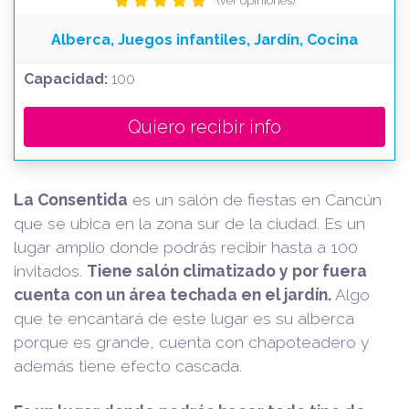
(ver opiniones)
Alberca, Juegos infantiles, Jardín, Cocina
Capacidad:
100
Quiero recibir info
La Consentida
es un salón de fiestas en Cancún
que se ubica en la zona sur de la ciudad. Es un
lugar amplio donde podrás recibir hasta a 100
invitados.
Tiene salón climatizado y por fuera
cuenta con un área techada en el jardín.
Algo
que te encantará de este lugar es su alberca
porque es grande, cuenta con chapoteadero y
además tiene efecto cascada.