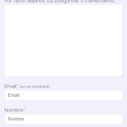
Por favor déjanos tus preguntas o comentarios. *
Email*
(no se mostrará)
Nombre*