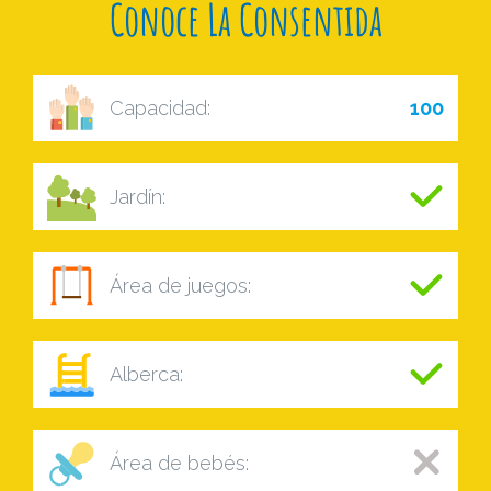
Conoce La Consentida
Capacidad:
100
Jardín:
Área de juegos:
Alberca:
Área de bebés: