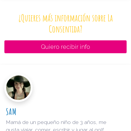
¿Quieres más información sobre La
Consentida?
Quiero recibir info
SAM
Mamá de un pequeño niño de 3 años, me
gusta viajar, comer, escribir y jugar al golf.