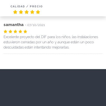
CALIDAD / PRECIO
samantha
-
07/10/2021
Excelente proyecto del DIF para los niños, las instalaciones
estuvieron cerradas por un año y aunque están un poco
descuidadas están intentando mejorarlas.