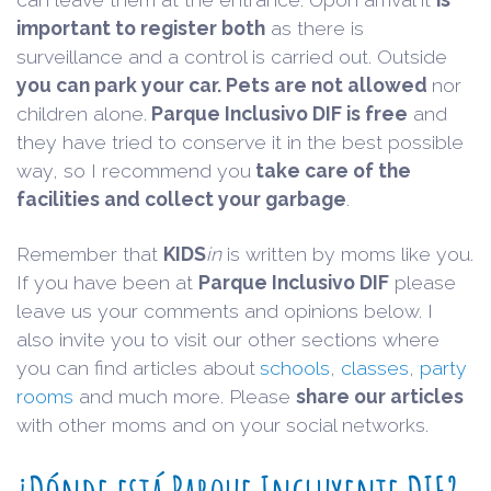
important to register both
as there is
surveillance and a control is carried out. Outside
you can park your car. Pets are not allowed
nor
children alone.
Parque Inclusivo DIF
is free
and
they have tried to conserve it in the best possible
way, so I recommend you
take care of the
facilities and collect your garbage
.
Remember that
KIDS
in
is written by moms like you.
If you have been at
Parque Inclusivo DIF
please
leave us your comments and opinions below. I
also invite you to visit our other sections where
you can find articles about
schools
,
classes
,
party
rooms
and much more. Please
share our articles
with other moms and on your social networks.