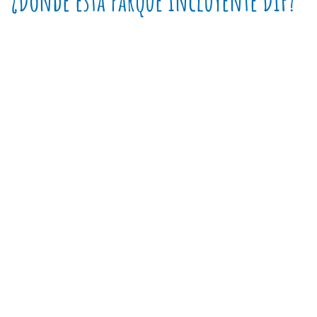
¿Dónde está Parque Incluyente DIF?