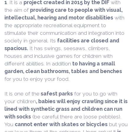
1
. It is a
project created in 2015 by the DIF
with
the aim of
providing care to people with visual,
intellectual, hearing and motor disabilities
with
the appropriate recreational equipment to
stimulate their communication and integration into
society in general. Its
facilities are closed and
spacious.
It has swings, seesaws, climbers,
houses and inclusive games for children with
different abilities. In addition
to having a small
garden, clean bathrooms, tables
and benches
for you to enjoy your food.
It is one of the
safest parks
for you to go with
your children
, babies will enjoy crawling since it is
lined with synthetic grass and children can run
with socks
(be careful there are loose pebbles).
You
cannot enter with skates or bicycles
but you
can leave them at the entrance. Upon arrival it
is