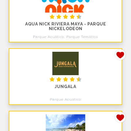
AQUA NICK RIVIERA MAYA - PARQUE
NICKELODEON
Parque Acuático, Parque Temático
JUNGALA
Parque Acuático