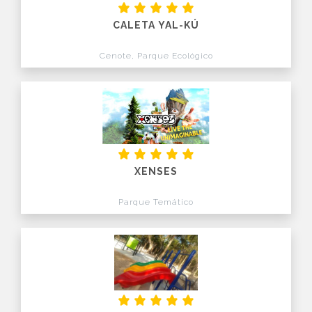
CALETA YAL-KÚ
Cenote, Parque Ecológico
XENSES
Parque Temático