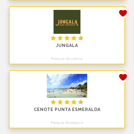
JUNGALA
Parque Acuático
CENOTE PUNTA ESMERALDA
Parque Ecológico