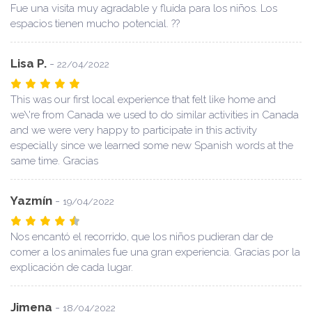
Fue una visita muy agradable y fluida para los niños. Los
espacios tienen mucho potencial. ??
Lisa P.
-
22/04/2022
This was our first local experience that felt like home and
we\'re from Canada we used to do similar activities in Canada
and we were very happy to participate in this activity
especially since we learned some new Spanish words at the
same time. Gracias
Yazmín
-
19/04/2022
Nos encantó el recorrido, que los niños pudieran dar de
comer a los animales fue una gran experiencia. Gracias por la
explicación de cada lugar.
Jimena
-
18/04/2022