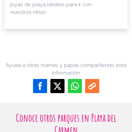
joyas de playa ideales para ir con
nuestros niños.
Ayuda a otras mamás y papás compartiendo esta
información
Conoce otros parques en Playa del
Carmen