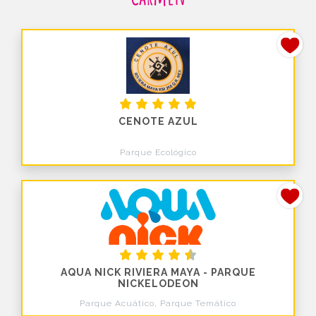
CENOTE AZUL
Parque Ecológico
AQUA NICK RIVIERA MAYA - PARQUE
NICKELODEON
Parque Acuático, Parque Temático