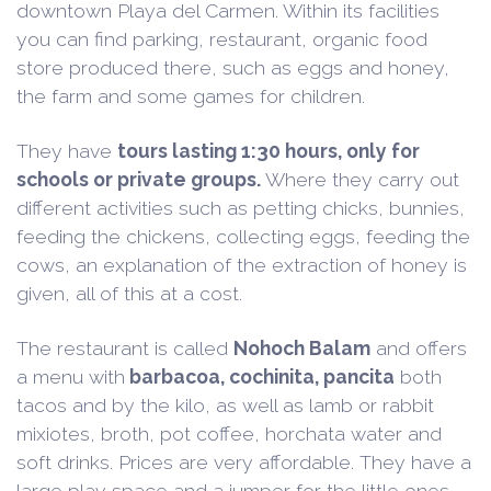
downtown Playa del Carmen. Within its facilities
you can find parking, restaurant, organic food
store produced there, such as eggs and honey,
the farm and some games for children.
They have
tours lasting 1:30 hours, only for
schools or private groups.
Where they carry out
different activities such as petting chicks, bunnies,
feeding the chickens, collecting eggs, feeding the
cows, an explanation of the extraction of honey is
given, all of this at a cost.
The restaurant is called
Nohoch Balam
and offers
a menu with
barbacoa, cochinita, pancita
both
tacos and by the kilo, as well as lamb or rabbit
mixiotes, broth, pot coffee, horchata water and
soft drinks. Prices are very affordable. They have a
large play space and a jumper for the little ones.