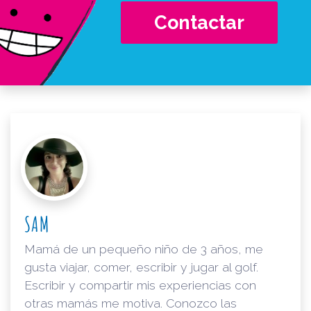
Contactar
SAM
Mamá de un pequeño niño de 3 años, me
gusta viajar, comer, escribir y jugar al golf.
Escribir y compartir mis experiencias con
otras mamás me motiva. Conozco las