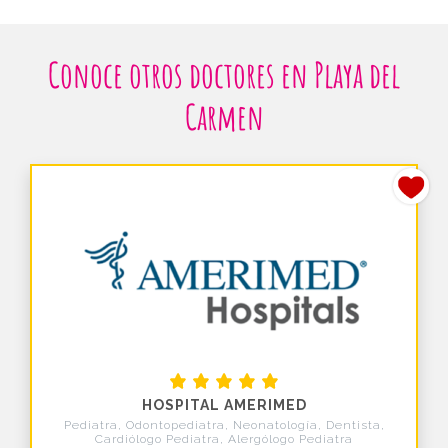
Conoce otros doctores en Playa del
Carmen
HOSPITAL AMERIMED
Pediatra, Odontopediatra, Neonatología, Dentista,
Cardiólogo Pediatra, Alergólogo Pediatra