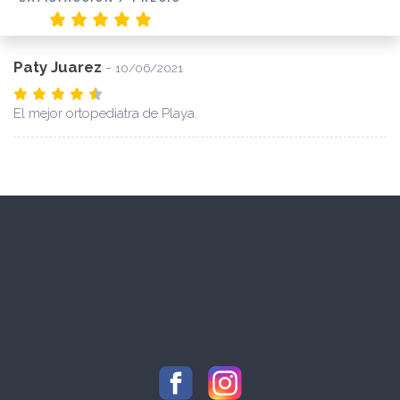
Paty Juarez
-
10/06/2021
El mejor ortopediatra de Playa.