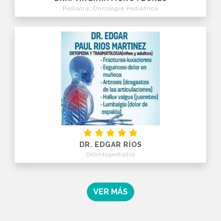
Pediatra, Oncología Pediátrica
DR. EDGAR RÍOS
Odontopediatra
VER MÁS