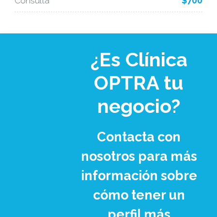
Consulta
$700
¿Es Clínica
OPTRA tu
negocio?
Contacta con
nosotros para más
información sobre
cómo tener un
perfil más