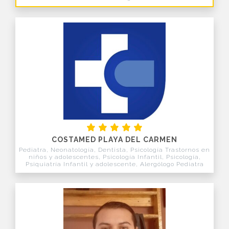
COSTAMED PLAYA DEL CARMEN
Pediatra, Neonatología, Dentista, Psicología Trastornos en
niños y adolescentes, Psicología Infantil, Psicología,
Psiquiatría Infantil y adolescente, Alergólogo Pediatra