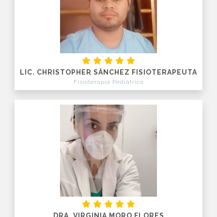
LIC. CHRISTOPHER SÁNCHEZ FISIOTERAPEUTA
Fisioterapia Pediátrica
DRA. VIRGINIA MORO FLORES