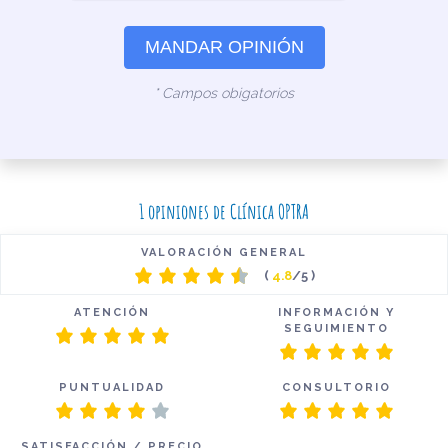
MANDAR OPINIÓN
* Campos obigatorios
1 opiniones de Clínica OPTRA
VALORACIÓN GENERAL
(
4.8
/5 )
ATENCIÓN
INFORMACIÓN Y
SEGUIMIENTO
PUNTUALIDAD
CONSULTORIO
SATISFACCIÓN / PRECIO