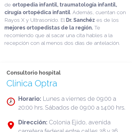
de
ortopedia infantil, traumatología infantil,
cirugía ortopédica infantil
. Además, cuentan con
Rayos X y Ultrasonido. El
Dr. Sanchéz
es de los
mejores ortopedistas de la región.
Te
recomiendo que al sacar una cita hables a la
recepción con al menos dos días de antelación.
Consultorio hospital
Clínica Optra
Horario:
Lunes a viernes de 09:00 a
20:00 hrs. Sábados de 09:00 a 14:00 hrs.
Dirección:
Colonia Ejido, avenida
carretera federal entre calles 28 y 26