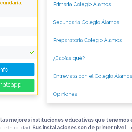
ecundaria,
Primaria Colegio Álamos
Secundaria Colegio Álamos
Preparatoria Colegio Álamos
¿Sabías qué?
Info
Entrevista con el Colegio Álamo
hatsapp
Opiniones
 las mejores instituciones educativas que tenemos e
de la ciudad.
Sus instalaciones son de primer nivel
, 