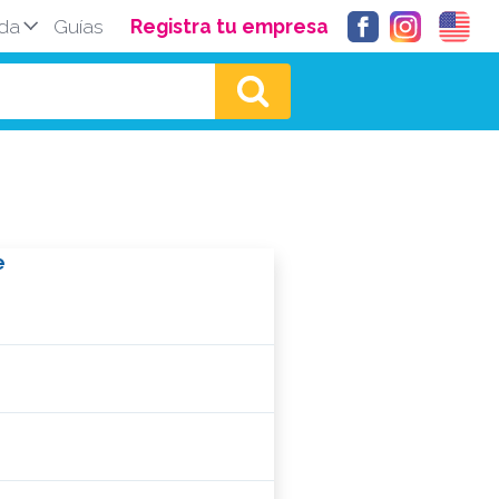
da
Guías
Registra tu empresa
e