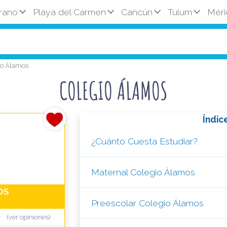
rano
Playa del Carmen
Cancún
Tulum
Méri
io Álamos
COLEGIO ÁLAMOS
Índic
¿Cuánto Cuesta Estudiar?
Maternal Colegio Álamos
OS
Preescolar Colegio Álamos
(ver opiniones)