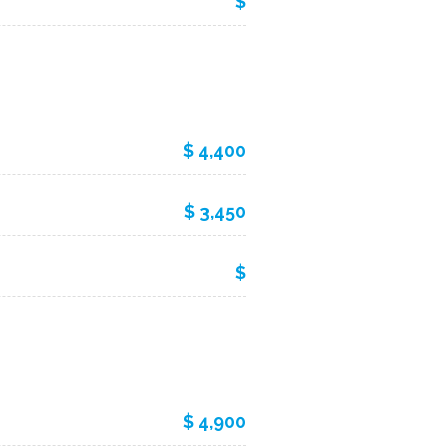
$
$ 4,400
$ 3,450
$
$ 4,900