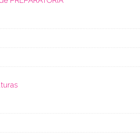
s de PREPARATORIA
aturas