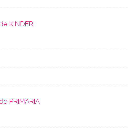
 de KINDER
 de PRIMARIA