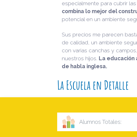
especialmente para cubrir la
combina lo mejor del constr
potencial en un ambiente segu
Sus precios me parecen basta
de calidad, un ambiente segu
con varias canchas y campos
nuestros hijos.
La educación a
de habla inglesa.
La Escuela en Detalle
Alumnos Totales: