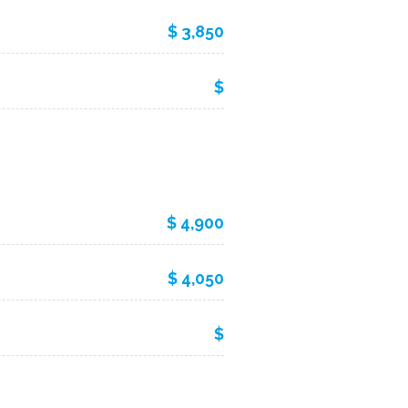
$ 3,850
$
$ 4,900
$ 4,050
$