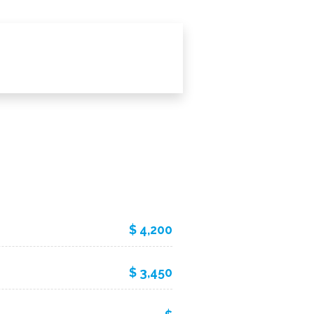
$ 4,200
$ 3,450