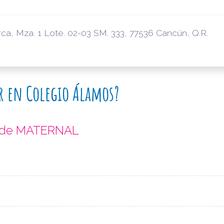
orca, Mza. 1 Lote. 02-03 SM. 333, 77536 Cancún, Q.R.
ar en Colegio Álamos?
s de MATERNAL