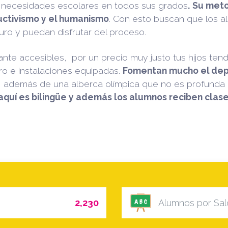
s necesidades escolares en todos sus grados
.
Su meto
uctivismo y el humanismo
. Con esto buscan que los a
ro y puedan disfrutar del proceso.
nte accesibles, por un precio muy justo tus hijos te
ro e instalaciones equipadas.
Fomentan mucho el depo
, además de una alberca olímpica que no es profunda
quí es bilingüe y además los alumnos reciben clase
2,230
Alumnos por Sal