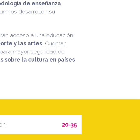
dología de enseñanza
lumnos desarrollen su
ndrán acceso a una educación
rte y las artes.
Cuentan
 para mayor seguridad de
s sobre la cultura en países
ón:
20-35